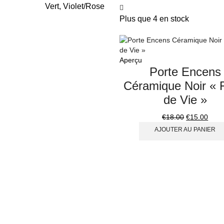
Vert, Violet/Rose
Plus que 4 en stock
Aperçu
Porte Encens
Céramique Noir « 
de Vie »
€
18.00
€
15.00
AJOUTER AU PANIER