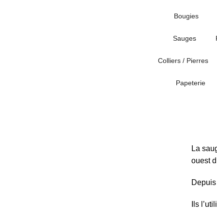
Bougies
Sauges
Colliers / Pierres
Papeterie
La saug
ouest 
Depuis 
Ils l’ut