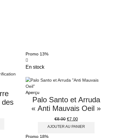
Promo
13%
En stock
rre
Aperçu
Palo Santo et Arruda
n des
« Anti Mauvais Oeil »
€
8.00
€
7.00
AJOUTER AU PANIER
Promo
18%