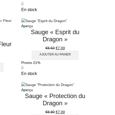
En stock
Aperçu
Sauge « Esprit du
Dragon »
Fleur
€
8.50
€
7.00
AJOUTER AU PANIER
Promo
21%
En stock
Aperçu
Sauge « Protection du
Dragon »
€
8.90
€
7.00