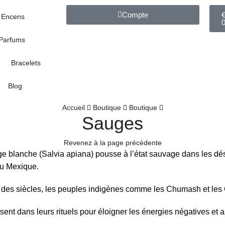
Compte
Encens
Parfums
Bracelets
Blog
Accueil
Boutique
Boutique
Sauges
Revenez à la page précédente
e blanche (Salvia apiana) pousse à l’état sauvage dans les dés
du Mexique.
des siècles, les peuples indigènes comme les Chumash et les C
ilisent dans leurs rituels pour éloigner les énergies négatives et 