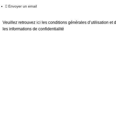
Envoyer un email
Veuillez retrouvez
ici
les conditions générales d’utilisation 
les informations de confidentialité