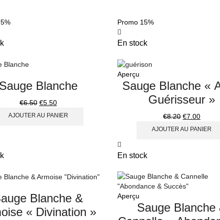
15%
Promo
15%
k
En stock
Aperçu
Sauge Blanche
Sauge Blanche « 
Guérisseur »
€
6.50
€
5.50
AJOUTER AU PANIER
€
8.20
€
7.00
AJOUTER AU PANIER
k
En stock
auge Blanche &
Aperçu
Sauge Blanche
oise « Divination »