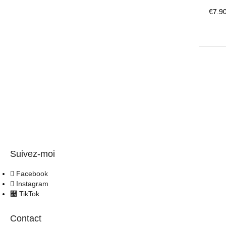
€
7.9
Suivez-moi
Facebook
Instagram
TikTok
Contact