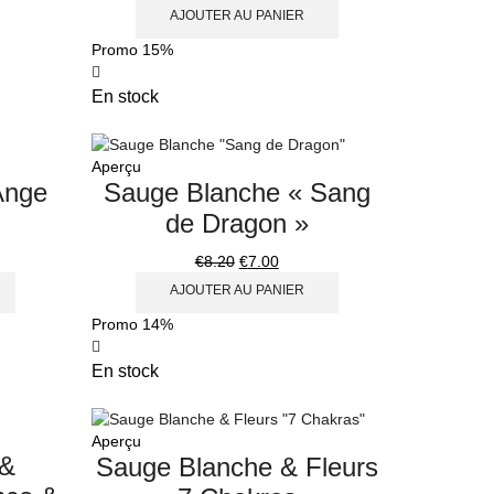
AJOUTER AU PANIER
Promo
15%
En stock
Aperçu
Ange
Sauge Blanche « Sang
de Dragon »
€
8.20
€
7.00
AJOUTER AU PANIER
Promo
14%
En stock
Aperçu
 &
Sauge Blanche & Fleurs