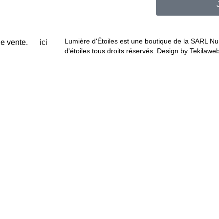
Lumière d'Étoiles est une boutique de la SARL N
et de vente.
ici
d'étoiles tous droits réservés. Design by Tekilawe