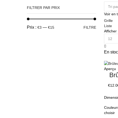
FILTRER PAR PRIX
Voir en 
Grille
Liste
Prix :
—
€3
€15
FILTRE
Afficher
En stoc
Aperçu
Brû
€
12.0
Dimensi
Couleur
choisir