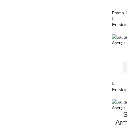
Promo
En stoc
Aperçu
En stoc
Aperçu
S
Arm