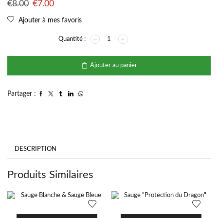
€
8.00
€
7.00
Ajouter à mes favoris
Ajouter au panier
Partager :
DESCRIPTION
Produits Similaires