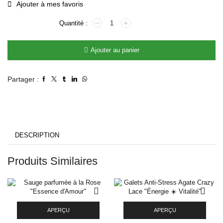
Ajouter à mes favoris
Ajouter au panier
Partager :
DESCRIPTION
Produits Similaires
APERÇU
APERÇU