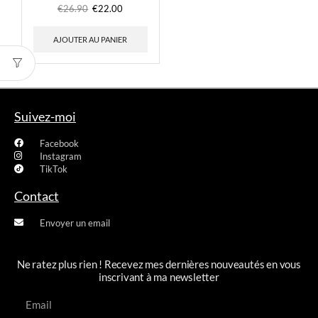
€
26.90
€
22.00
AJOUTER AU PANIER
Suivez-moi
Facebook
Instagram
TikTok
Contact
Envoyer un email
Ne ratez plus rien ! Recevez mes dernières nouveautés en vous
inscrivant à ma newsletter