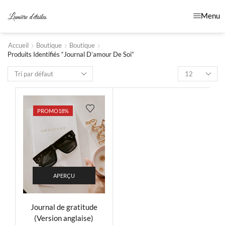
Menu
Accueil
Boutique
Boutique
Produits Identifiés “journal D’amour De Soi”
PROMO
18%
APERÇU
Journal de gratitude
(Version anglaise)