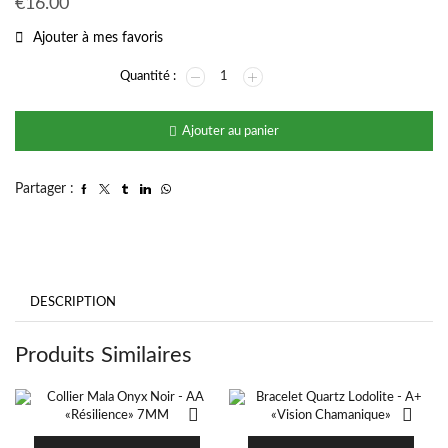
€
16.00
Ajouter à mes favoris
Ajouter au panier
Partager :
DESCRIPTION
Produits Similaires