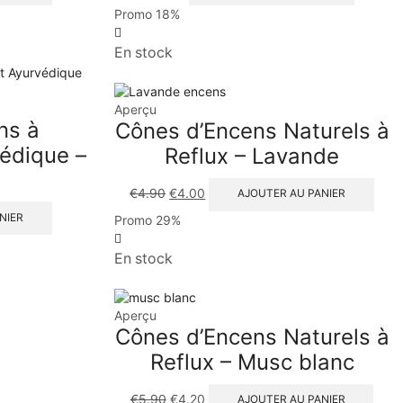
Promo
18%
En stock
Aperçu
ns à
Cônes d’Encens Naturels à
édique –
Reflux – Lavande
€
4.90
€
4.00
AJOUTER AU PANIER
NIER
Promo
29%
En stock
Aperçu
Cônes d’Encens Naturels à
Reflux – Musc blanc
€
5.90
€
4.20
AJOUTER AU PANIER