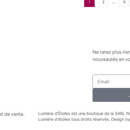
…
1
2
5
Ne ratez plus rie
nouveautés en vo
Lumière d'Étoiles est une boutique de la SARL
n et de vente.
Lumière d'étoiles tous droits réservés. Design b