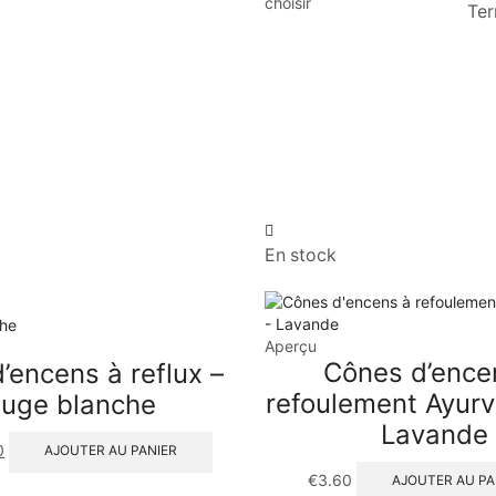
choisir
Ter
En stock
Aperçu
Cônes d’ence
’encens à reflux –
refoulement Ayurv
uge blanche
Lavande
0
AJOUTER AU PANIER
€
3.60
AJOUTER AU PA