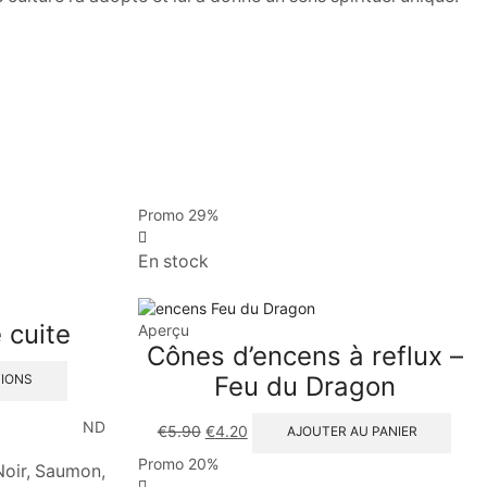
Promo
29%
En stock
 cuite
Aperçu
Cônes d’encens à reflux –
Feu du Dragon
TIONS
ND
€
5.90
€
4.20
AJOUTER AU PANIER
Promo
20%
Noir, Saumon,