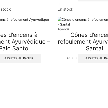
n stock
En stock
Aperçu
es d’encens à
Cônes d’ence
ment Ayurvédique –
refoulement Ayurv
Palo Santo
Santal
€
3.60
AJOUTER AU PANIER
AJOUTER AU PA