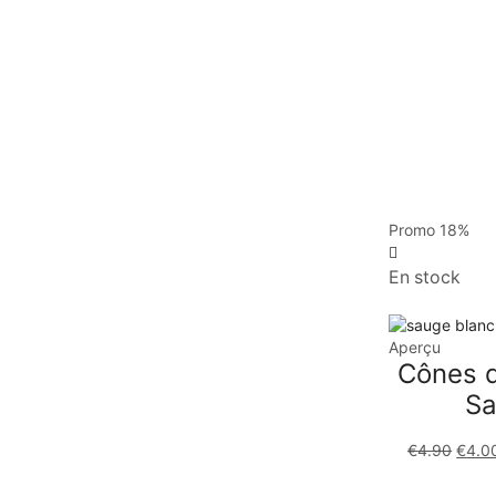
Promo
18%
En stock
Aperçu
Cônes d
Sa
€
4.90
€
4.0