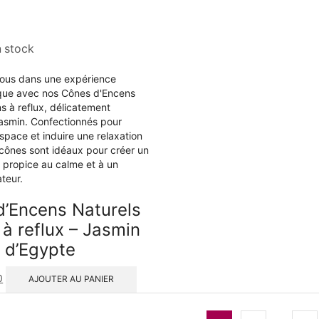
n stock
d’Encens Naturels
 à reflux – Jasmin
d’Egypte
0
AJOUTER AU PANIER