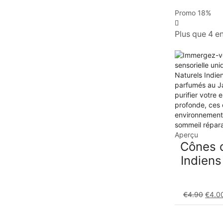
Promo
18%
Plus que 4 e
Aperçu
Cônes 
Indiens
€
4.90
€
4.0