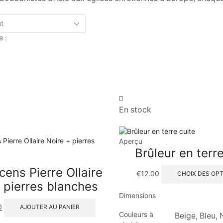
e :
En stock
Aperçu
Brûleur en terre
cens Pierre Ollaire
€
12.00
CHOIX DES OP
 pierres blanches
Dimensions
0
AJOUTER AU PANIER
Couleurs à
Beige, Bleu, 