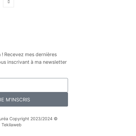
n ! Recevez mes dernières
us inscrivant à ma newsletter
JE M'INSCRIS
 Nuréa Copyright 2023/2024 ©
y Tekilaweb