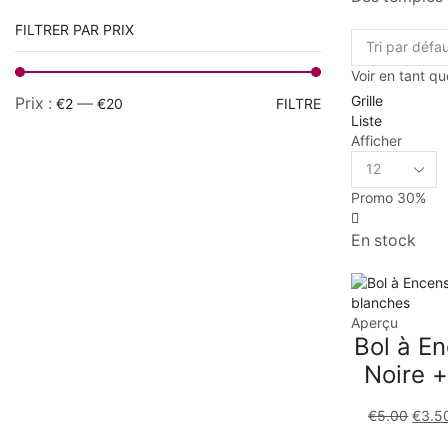
FILTRER PAR PRIX
Voir en tant qu
Grille
Prix :
—
€2
€20
FILTRE
Liste
Afficher
Promo
30%
En stock
Aperçu
Bol à En
Noire +
€
5.00
€
3.5