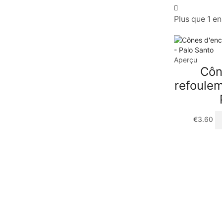
Plus que 1 e
Aperçu
Côn
refoule
€
3.60