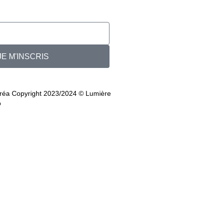
JE M'INSCRIS
uréa Copyright 2023/2024 © Lumière
b