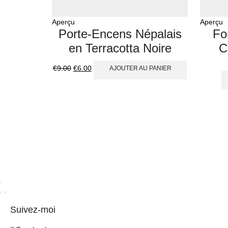
Aperçu
Aperçu
Porte-Encens Népalais
Fo
en Terracotta Noire
C
€
9.00
€
6.00
AJOUTER AU PANIER
Suivez-moi