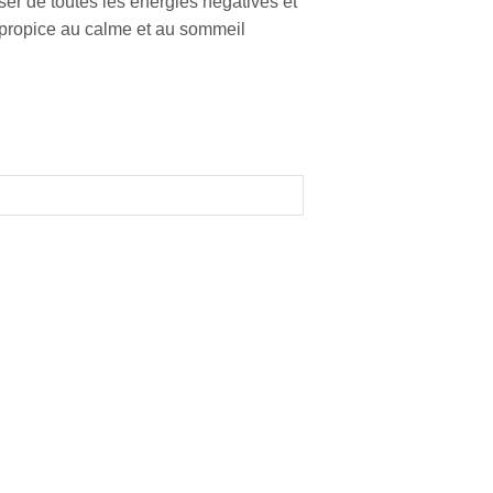
r de toutes les énergies négatives et
propice au calme et au sommeil