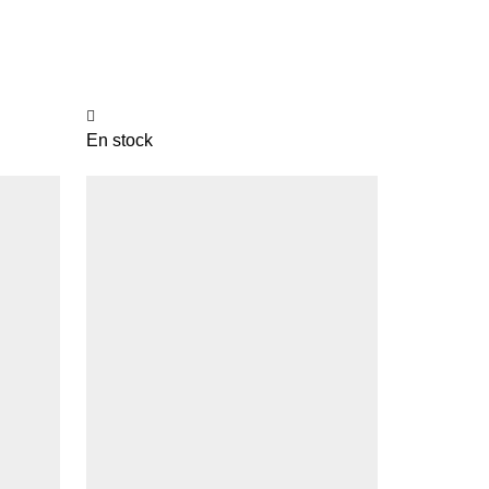
En stock
Plus que 5