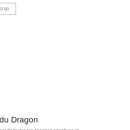
€
0.00
 du Dragon