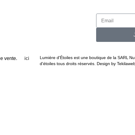
Lumière d'Étoiles est une boutique de la SARL N
et de vente.
ici
d'étoiles tous droits réservés. Design by Tekilawe