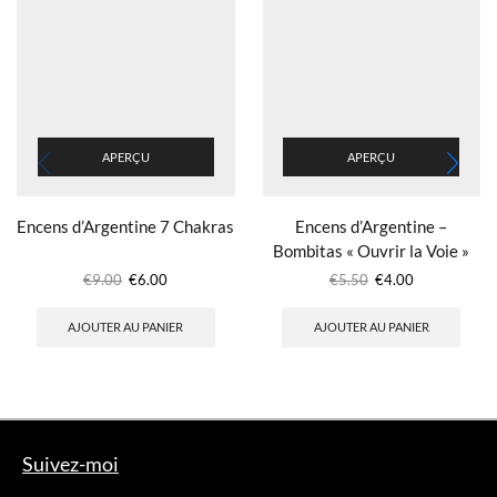
APERÇU
APERÇU
Encens d’Argentine 7 Chakras
Encens d’Argentine –
Bombitas « Ouvrir la Voie »
€
9.00
€
6.00
€
5.50
€
4.00
AJOUTER AU PANIER
AJOUTER AU PANIER
Suivez-moi