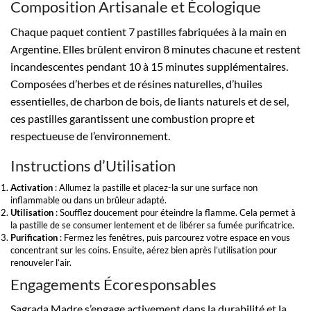
Composition Artisanale et Écologique
Chaque paquet contient 7 pastilles fabriquées à la main en
Argentine. Elles brûlent environ 8 minutes chacune et restent
incandescentes pendant 10 à 15 minutes supplémentaires.
Composées d’herbes et de résines naturelles, d’huiles
essentielles, de charbon de bois, de liants naturels et de sel,
ces pastilles garantissent une combustion propre et
respectueuse de l’environnement.
Instructions d’Utilisation
Activation
: Allumez la pastille et placez-la sur une surface non
inflammable ou dans un brûleur adapté.
Utilisation
: Soufflez doucement pour éteindre la flamme. Cela permet à
la pastille de se consumer lentement et de libérer sa fumée purificatrice.
Purification
: Fermez les fenêtres, puis parcourez votre espace en vous
concentrant sur les coins. Ensuite, aérez bien après l’utilisation pour
renouveler l’air.
Engagements Écoresponsables
Sagrada Madre s’engage activement dans la durabilité et la