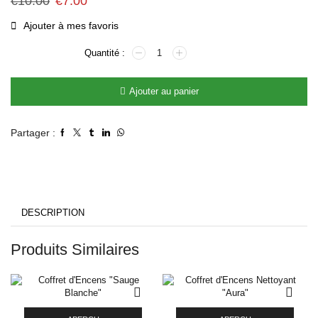
€
10.00
€
7.00
Ajouter à mes favoris
Ajouter au panier
Partager :
DESCRIPTION
Produits Similaires