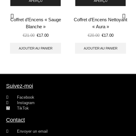
APERÇU
APERÇU
Coffret d’Encens « Sauge
Coffret d’Encens Nettoyant
Blanche »
« Aura »
€
21.00
€
17.00
€
20.00
€
17.00
AJOUTER AU PANIER
AJOUTER AU PANIER
Suivez-moi
Facebook
Instagram
TikTok
Contact
Envoyer un email