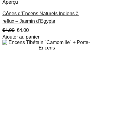
Aperçu
Cônes d’Encens Naturels Indiens à
reflux – Jasmin d’Egypte
€
4.90
€
4.00
Ajouter au panier