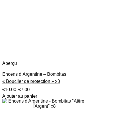
Aperçu
Encens d’Argentine – Bombitas
« Bouclier de protection » x8
€
10.00
€
7.00
Ajouter au panier