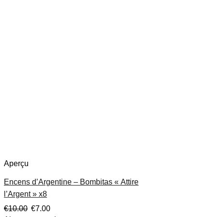
Aperçu
Encens d’Argentine – Bombitas « Attire
l’Argent » x8
€
10.00
€
7.00