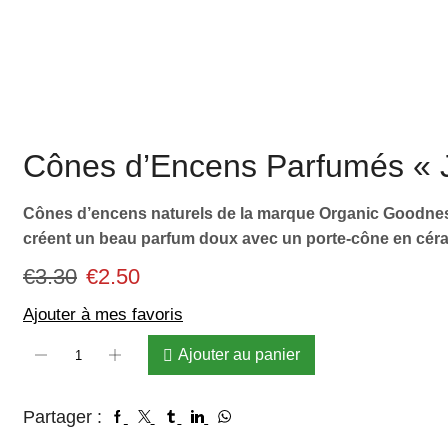
Cônes d’Encens Parfumés « J
Cônes d’encens naturels de la marque Organic Goodness
créent un beau parfum doux avec un porte-cône en cér
€
3.30
€
2.50
Ajouter à mes favoris
Ajouter au panier
Partager :