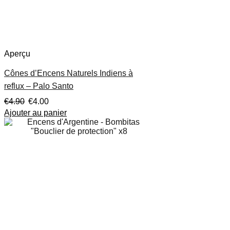
Aperçu
Cônes d’Encens Naturels Indiens à
reflux – Palo Santo
€
4.90
€
4.00
Ajouter au panier