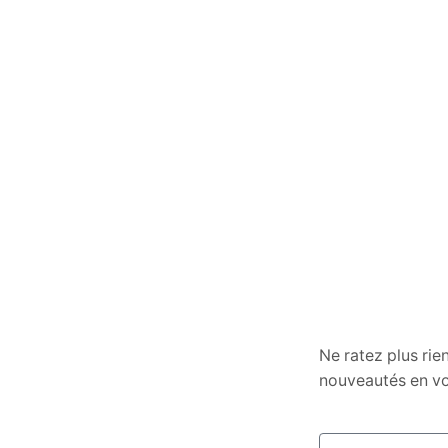
Ne ratez plus rie
nouveautés en vo