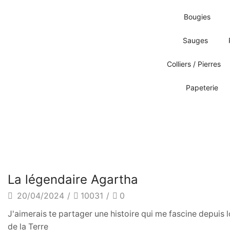
Bougies
Sauges
Colliers / Pierres
Papeterie
Légendes
La légendaire Agartha
20/04/2024
/
10031
/
0
J'aimerais te partager une histoire qui me fascine depuis 
de la Terre