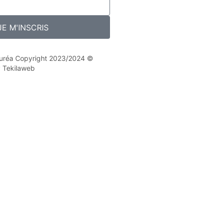
JE M'INSCRIS
 Nuréa Copyright 2023/2024 ©
y Tekilaweb