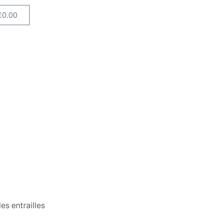
€
0.00
es entrailles