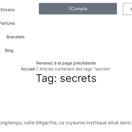
Compte
Encens
Parfums
Bracelets
Blog
Revenez à la page précédente
Accueil
Articles contenant des tags "secrets"
Tag: secrets
longtemps, celle d’Agartha, ce royaume mythique situé dans l