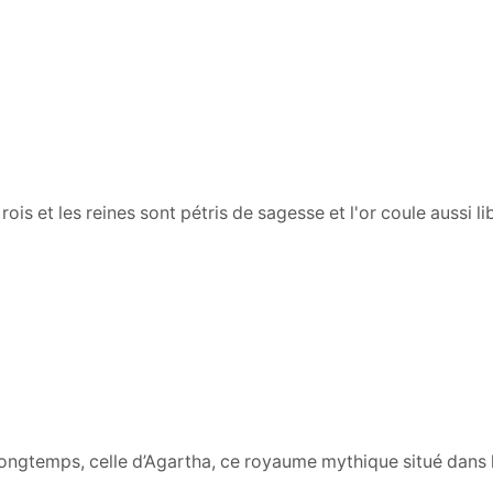
ois et les reines sont pétris de sagesse et l'or coule aussi 
longtemps, celle d’Agartha, ce royaume mythique situé dans l