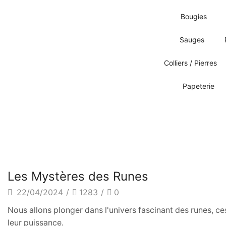
Bougies
Sauges
Colliers / Pierres
Papeterie
Divination
Les Mystères des Runes
22/04/2024
/
1283
/
0
Nous allons plonger dans l'univers fascinant des runes, c
leur puissance.