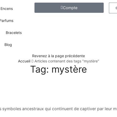
Compte
Encens
Parfums
Bracelets
Blog
Revenez à la page précédente
Accueil
Articles contenant des tags "mystère"
Tag: mystère
es symboles ancestraux qui continuent de captiver par leur m