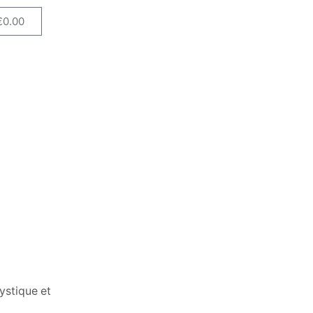
€
0.00
ystique et