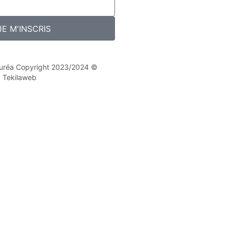
JE M'INSCRIS
 Nuréa Copyright 2023/2024 ©
y Tekilaweb