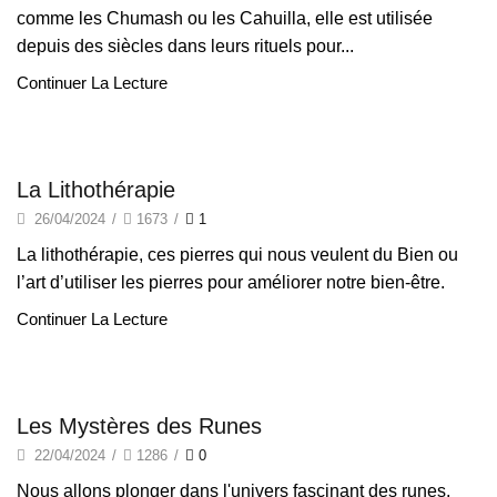
comme les Chumash ou les Cahuilla, elle est utilisée
depuis des siècles dans leurs rituels pour...
Continuer La Lecture
Lithothérapie
La Lithothérapie
26/04/2024
/
1673
/
1
La lithothérapie, ces pierres qui nous veulent du Bien ou
l’art d’utiliser les pierres pour améliorer notre bien-être.
Continuer La Lecture
Divination
Les Mystères des Runes
22/04/2024
/
1286
/
0
Nous allons plonger dans l'univers fascinant des runes,