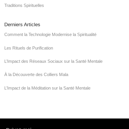
Traditions Spirituelles
Derniers Articles
Comment la Technologie Modernise la Spiritualité
Les Rituels de Purification
L’Impact des Réseaux Sociaux sur la Santé Mentale
À la Découverte des Colliers Mala
L’Impact de la Méditation sur la Santé Mentale