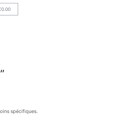
€
0.00
”
oins spécifiques.