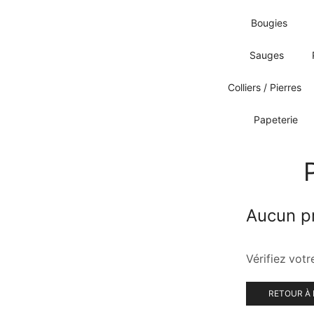
Bougies
Sauges
Colliers / Pierres
Papeterie
Aucun pr
Vérifiez vot
RETOUR À 