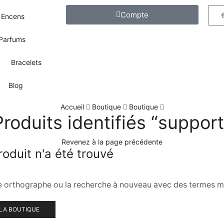
Compte
Encens
Parfums
Bracelets
Blog
Accueil
Boutique
Boutique
Produits identifiés “support
Revenez à la page précédente
oduit n'a été trouvé
re orthographe ou la recherche à nouveau avec des termes m
LA BOUTIQUE