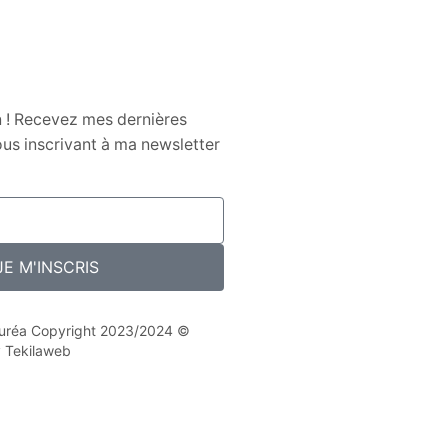
n ! Recevez mes dernières
us inscrivant à ma newsletter
JE M'INSCRIS
 Nuréa Copyright 2023/2024 ©
y Tekilaweb