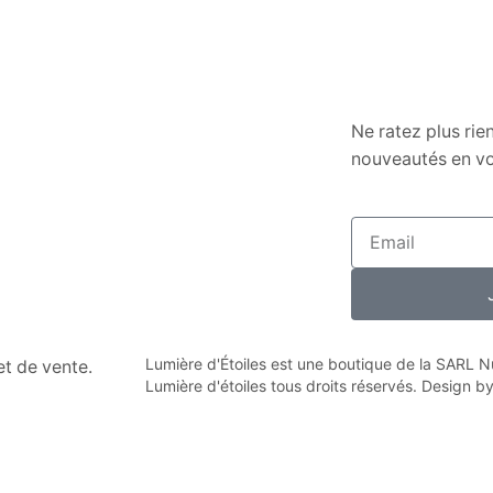
Ne ratez plus rie
nouveautés en vo
Lumière d'Étoiles est une boutique de la SARL
n et de vente.
Lumière d'étoiles tous droits réservés. Design b