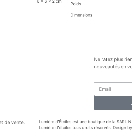
6 × 6 × 2 cm
Poids
Dimensions
Ne ratez plus rie
nouveautés en vo
Lumière d'Étoiles est une boutique de la SARL
n et de vente.
Lumière d'étoiles tous droits réservés. Design b