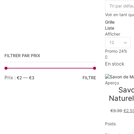
Voir en tant qu
Grille
Liste
Afficher
Promo
24%
FILTRER PAR PRIX
En stock
Prix :
—
€2
€3
FILTRE
Aperçu
Savo
Naturel
€
3.30
€
2.5
Poids