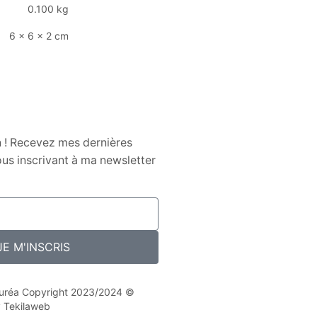
0.100 kg
6 × 6 × 2 cm
n ! Recevez mes dernières
us inscrivant à ma newsletter
JE M'INSCRIS
 Nuréa Copyright 2023/2024 ©
y Tekilaweb