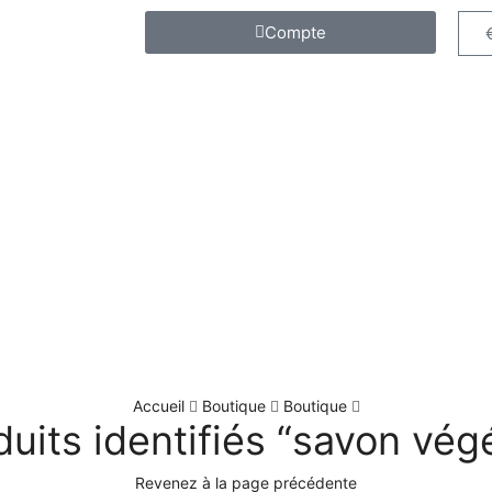
Compte
Accueil
Boutique
Boutique
duits identifiés “savon végé
Revenez à la page précédente