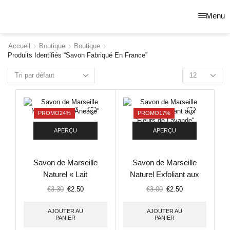
Menu
Accueil
Boutique
Boutique
Produits Identifiés “savon Fabriqué En France”
PROMO
24%
PROMO
17%
APERÇU
APERÇU
Savon de Marseille
Savon de Marseille
Naturel « Lait
Naturel Exfoliant aux
d’Ânesse »
« Fleurs de Lavande »
€
3.30
€
2.50
€
3.00
€
2.50
AJOUTER AU
AJOUTER AU
PANIER
PANIER