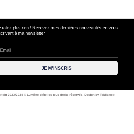
 ratez plus rien ! Recevez mes dernières nouveautés en vous
scrivant à ma newsletter
JE M'INSCRIS
right 2023/2024 © Lumière d'étoiles tous droits réservés. Design by Tekilaweb