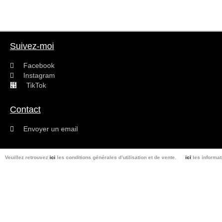
Suivez-moi
Facebook
Instagram
TikTok
Contact
Envoyer un email
Veuillez retrouvez
ici
les conditions générales d’utilisation et de vente.
ici
les informat