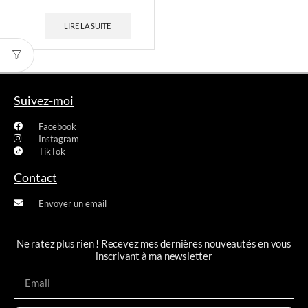
Mystère
LIRE LA SUITE
Suivez-moi
Facebook
Instagram
TikTok
Contact
Envoyer un email
Ne ratez plus rien ! Recevez mes dernières nouveautés en vous
inscrivant à ma newsletter