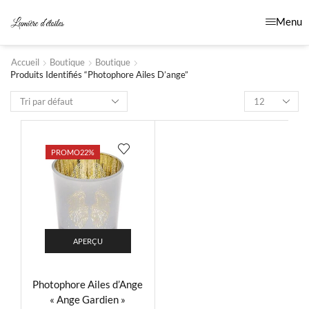
Menu
Accueil
Boutique
Boutique
Produits Identifiés “photophore Ailes D’ange”
PROMO
22%
APERÇU
Photophore Ailes d’Ange
« Ange Gardien »