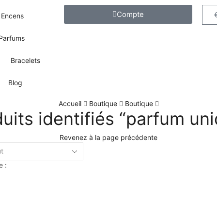
Compte
Encens
Parfums
Bracelets
Blog
Accueil
Boutique
Boutique
uits identifiés “parfum un
Revenez à la page précédente
e :