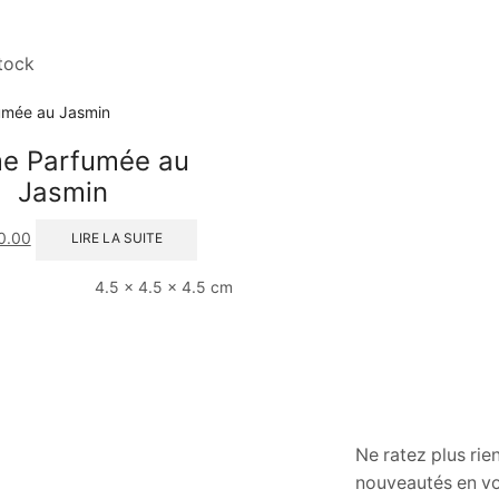
tock
e Parfumée au
Jasmin
0.00
LIRE LA SUITE
4.5 × 4.5 × 4.5 cm
Ne ratez plus rie
nouveautés en vo