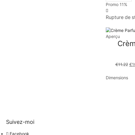
Promo
11%
Rupture de s
Aperçu
Crèm
€
11.22
€
1
Dimensions
Suivez-moi
Facebook