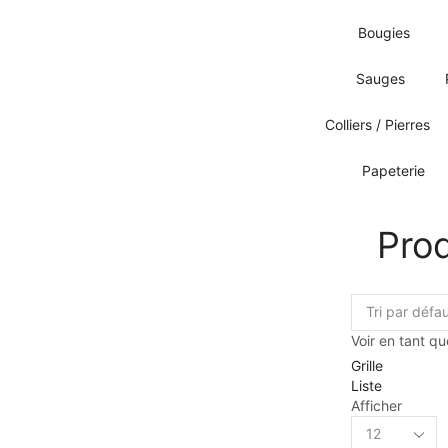
Bougies
Sauges
Colliers / Pierres
Papeterie
Prod
Voir en tant qu
Grille
Liste
Afficher