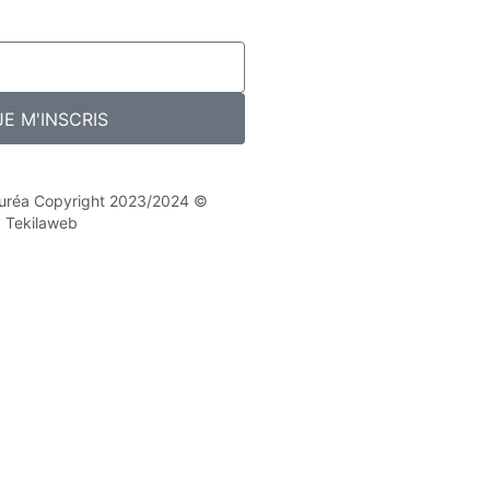
JE M'INSCRIS
 Nuréa Copyright 2023/2024 ©
y Tekilaweb