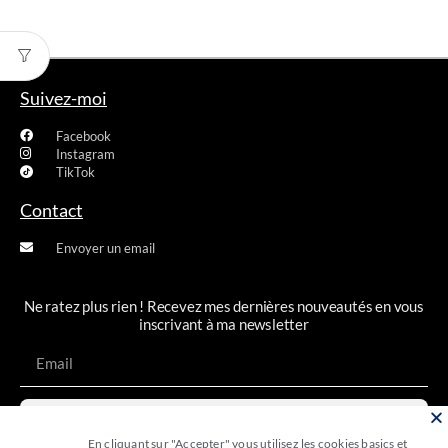
Suivez-moi
Facebook
Instagram
TikTok
Contact
Envoyer un email
Ne ratez plus rien ! Recevez mes dernières nouveautés en vous
inscrivant à ma newsletter
JE M'INSCRIS
En cliquant sur "Accepter" vous utilisez les cookies basics et