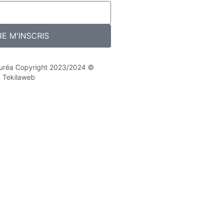
JE M'INSCRIS
 Nuréa Copyright 2023/2024 ©
y Tekilaweb