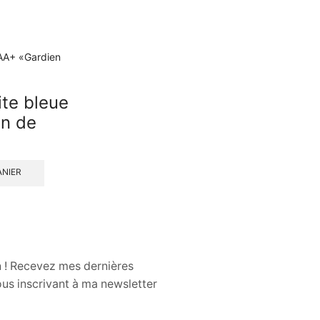
ite bleue
en de
ANIER
n ! Recevez mes dernières
us inscrivant à ma newsletter