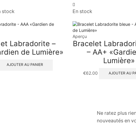
n stock
En stock
Aperçu
et Labradorite –
Bracelet Labrador
rdien de Lumière»
– AA+ «Gardi
Lumière»
AJOUTER AU PANIER
€
62.00
AJOUTER AU P
Ne ratez plus rie
nouveautés en vo