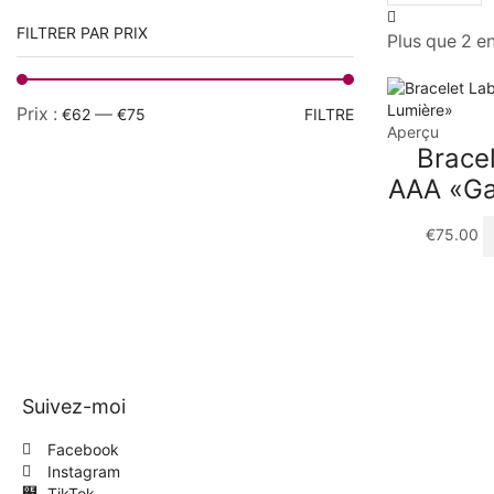
FILTRER PAR PRIX
Plus que 2 e
Prix :
—
€62
€75
FILTRE
Aperçu
Bracel
AAA «Ga
€
75.00
Suivez-moi
Facebook
Instagram
TikTok