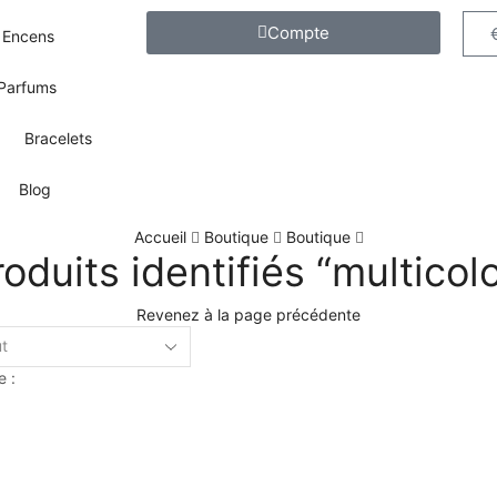
Compte
Encens
Parfums
Bracelets
Blog
Accueil
Boutique
Boutique
oduits identifiés “multicol
Revenez à la page précédente
e :