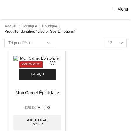
Menu
Accueil
Boutique
Boutique
Produits Identifiés “libérer Ses Émotions”
PROMO
15%
APERÇU
Mon Carnet Épistolaire
€
26.00
€
22.00
AJOUTER AU
PANIER