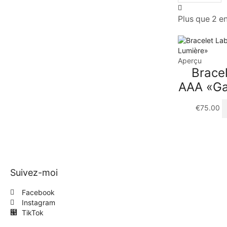
Plus que 2 e
Aperçu
Bracel
AAA «Ga
€
75.00
Suivez-moi
Facebook
Instagram
TikTok