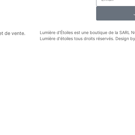
Lumière d'Étoiles est une boutique de la SARL
n et de vente.
Lumière d'étoiles tous droits réservés. Design b