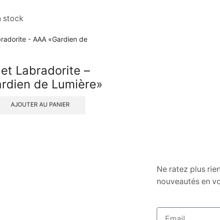
n stock
et Labradorite –
rdien de Lumière»
AJOUTER AU PANIER
Ne ratez plus rie
nouveautés en vo