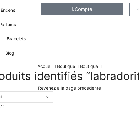
Compte
Encens
Parfums
Bracelets
Blog
Accueil
Boutique
Boutique
oduits identifiés “labradori
Revenez à la page précédente
e :