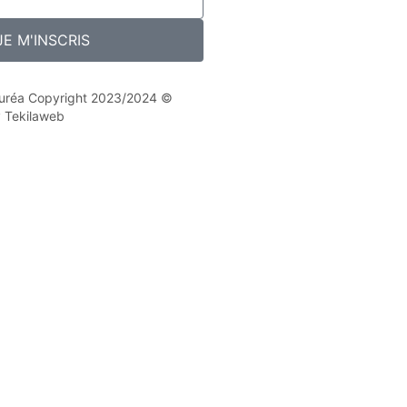
JE M'INSCRIS
 Nuréa Copyright 2023/2024 ©
y Tekilaweb