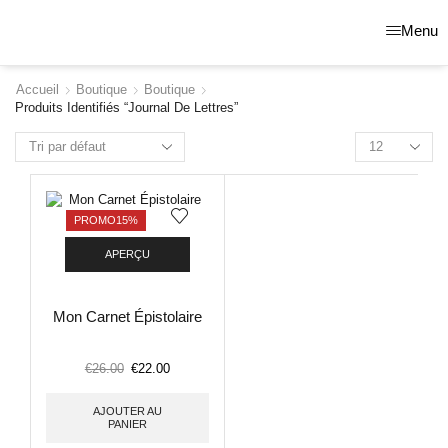
Menu
Accueil
Boutique
Boutique
Produits Identifiés “journal De Lettres”
PROMO
15%
APERÇU
Mon Carnet Épistolaire
€
26.00
€
22.00
AJOUTER AU
PANIER