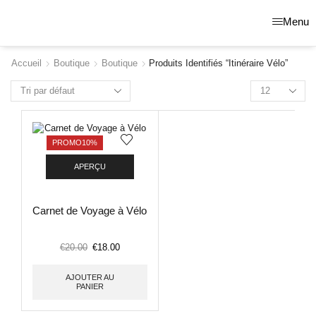
Menu
Accueil
Boutique
Boutique
Produits Identifiés “itinéraire Vélo”
PROMO
10%
APERÇU
Carnet de Voyage à Vélo
€
20.00
€
18.00
AJOUTER AU
PANIER