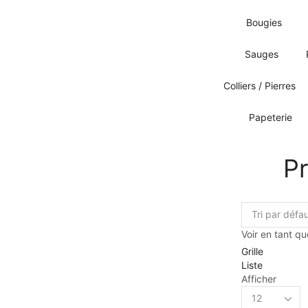
Bougies
Sauges
Colliers / Pierres
Papeterie
Pr
Voir en tant qu
Grille
Liste
Afficher