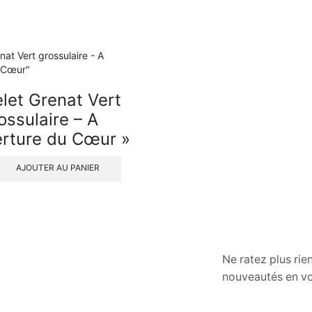
let Grenat Vert
ossulaire – A
rture du Cœur »
AJOUTER AU PANIER
Ne ratez plus rie
nouveautés en vo