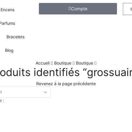
Compte
Encens
Parfums
Bracelets
Blog
Accueil
Boutique
Boutique
oduits identifiés “grossuai
Revenez à la page précédente
e :