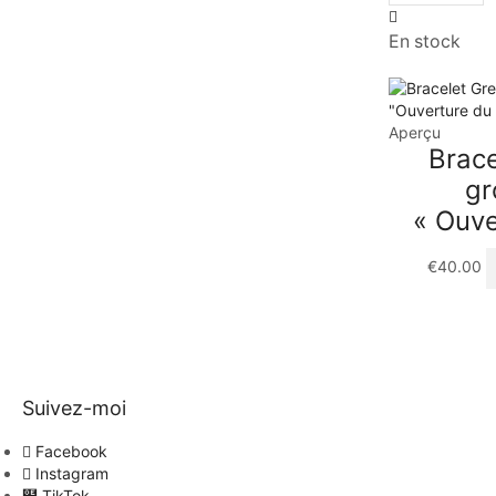
En stock
Aperçu
Brace
gr
« Ouve
€
40.00
Suivez-moi
Facebook
Instagram
TikTok