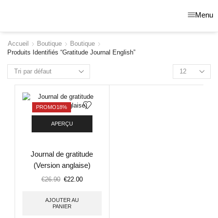
Menu
Accueil
Boutique
Boutique
Produits Identifiés “gratitude Journal English”
PROMO
18%
APERÇU
Journal de gratitude
(Version anglaise)
€
26.90
€
22.00
AJOUTER AU
PANIER