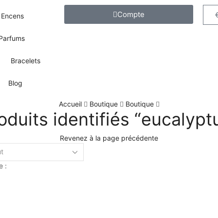
Compte
Encens
Parfums
Bracelets
Blog
Accueil
Boutique
Boutique
oduits identifiés “eucalypt
Revenez à la page précédente
e :