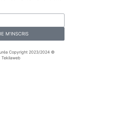
JE M'INSCRIS
 Nuréa Copyright 2023/2024 ©
y Tekilaweb