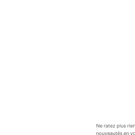
Ne ratez plus rie
nouveautés en vo