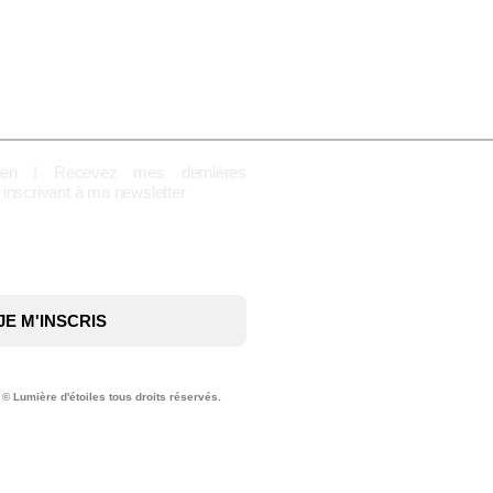
ien ! Recevez mes dernières
inscrivant à ma newsletter
JE M'INSCRIS
© Lumière d'étoiles tous droits réservés.