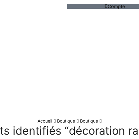
Compte
Accueil
Boutique
Boutique
ts identifiés “décoration ra