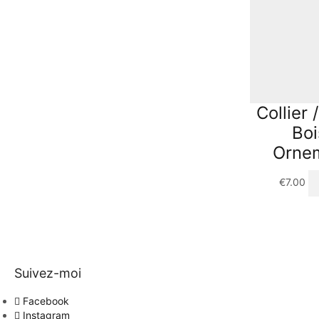
Collier
Boi
Orne
€
7.00
Suivez-moi
Facebook
Instagram