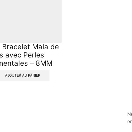
 / Bracelet Mala de
s avec Perles
mentales – 8MM
AJOUTER AU PANIER
Ne
en