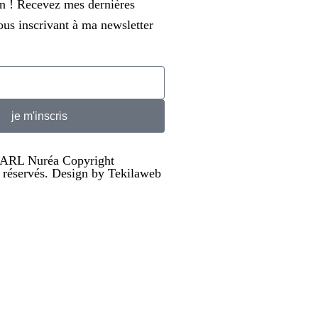
en ! Recevez mes dernières
us inscrivant à ma newsletter
je m'inscris
 SARL Nuréa Copyright
s réservés. Design by Tekilaweb