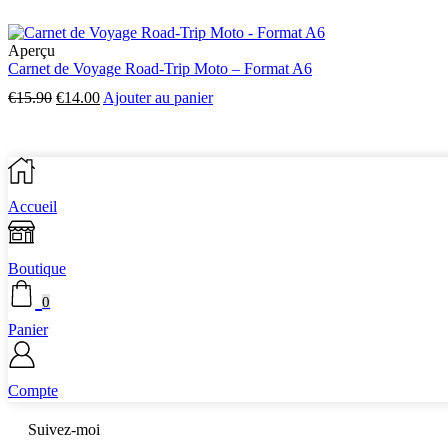
Aperçu
Carnet de Voyage Road-Trip Moto – Format A6
€
15.90
€
14.00
Ajouter au panier
Accueil
Boutique
0
Panier
Compte
Suivez-moi