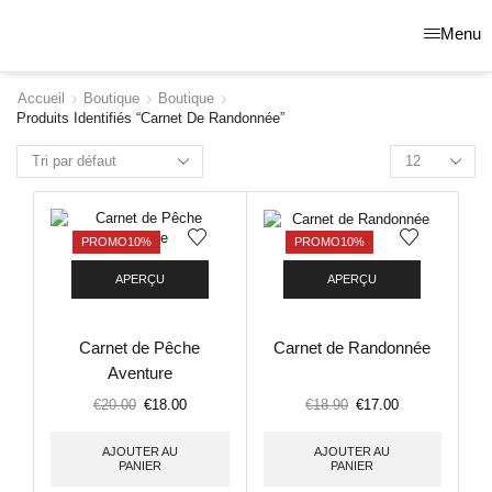
Menu
Accueil
Boutique
Boutique
Produits Identifiés “carnet De Randonnée”
PROMO
10%
PROMO
10%
APERÇU
APERÇU
Carnet de Pêche
Carnet de Randonnée
Aventure
€
20.00
€
18.00
€
18.90
€
17.00
AJOUTER AU
AJOUTER AU
PANIER
PANIER