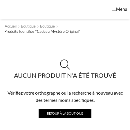
Menu
Accueil
Boutique
Boutique
Produits Identifiés “cadeau Mystère Original”
AUCUN PRODUIT N'A ÉTÉ TROUVÉ
Vérifiez votre orthographe ou la recherche à nouveau avec
des termes moins spécifiques.
RETOUR À LA BOUTIQUE