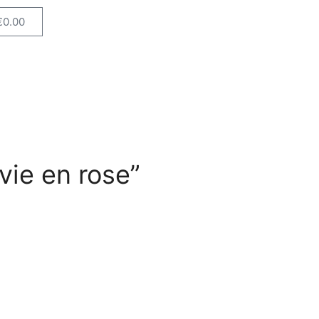
€
0.00
 vie en rose”