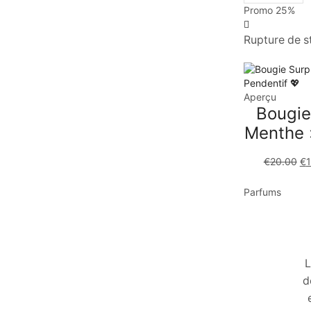
Promo
25%
Rupture de s
Aperçu
Bougie
Menthe »
€
20.00
€
Parfums
L
d