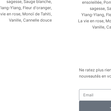
sagesse, Sauge blanche,
ensoleillée, P
lang-Ylang, Fleur d'oranger,
sagesse, S
 vie en rose, Monoï de Tahiti,
Ylang-Ylang, Fle
Vanille, Cannelle douce
La vie en rose, Mo
Vanille, C
Ne ratez plus rie
nouveautés en vo