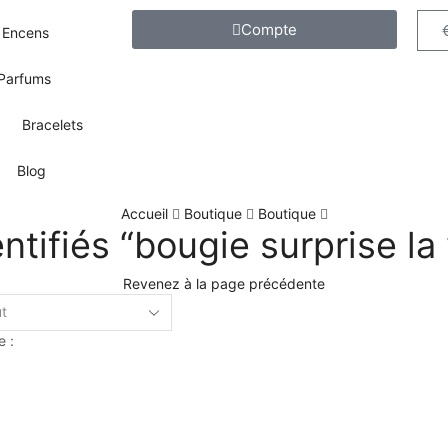
Compte
Encens
Parfums
Bracelets
Blog
Accueil
Boutique
Boutique
ntifiés “bougie surprise la
Revenez à la page précédente
e :