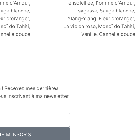
omme d'Amour,
ensoleillée, Pomme d'Amour,
auge blanche,
sagesse, Sauge blanche,
ur d'oranger,
Ylang-Ylang, Fleur d'oranger,
noï de Tahiti,
La vie en rose, Monoï de Tahiti,
annelle douce
Vanille, Cannelle douce
n ! Recevez mes dernières
us inscrivant à ma newsletter
JE M'INSCRIS