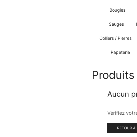
Bougies
Sauges
Colliers / Pierres
Papeterie
Produits 
Aucun pr
Vérifiez vot
RETOUR À 