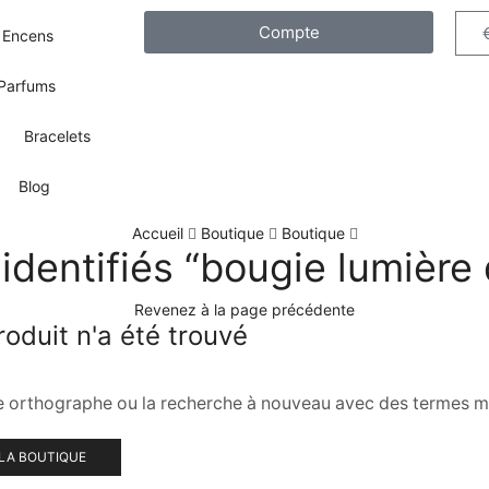
Compte
Encens
Parfums
Bracelets
Blog
Accueil
Boutique
Boutique
identifiés “bougie lumière 
Revenez à la page précédente
oduit n'a été trouvé
re orthographe ou la recherche à nouveau avec des termes m
LA BOUTIQUE