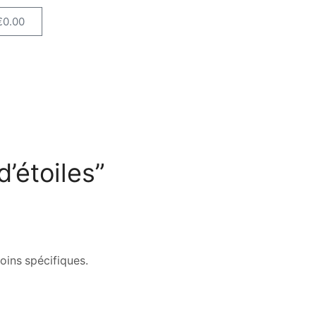
€
0.00
d’étoiles”
oins spécifiques.