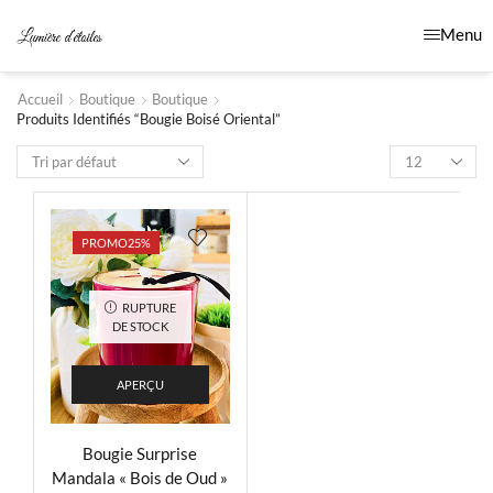
Menu
Accueil
Boutique
Boutique
Produits Identifiés “bougie Boisé Oriental”
PROMO
25%
RUPTURE
DE STOCK
APERÇU
Bougie Surprise
Mandala « Bois de Oud »