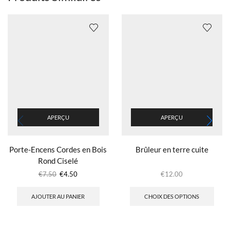
APERÇU
APERÇU
Porte-Encens Cordes en Bois
Brûleur en terre cuite
Rond Ciselé
€
7.50
€
4.50
€
12.00
AJOUTER AU PANIER
CHOIX DES OPTIONS