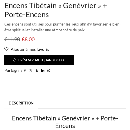
Encens Tibétain « Genévrier » +
Porte-Encens
Ces encens sont utilisés pour purifier les lieux afin d’y favoriser le bien-
être spirituel et installer une atmosphère de paix.
€
11.90
€
8.00
Ajouter à mes favoris
PRÉVENEZ-MOI QUAND DISPO !
Partager :
DESCRIPTION
Encens Tibétain « Genévrier » + Porte-
Encens