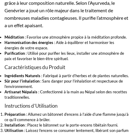
grâce à leur composition naturelle. Selon l’Ayurveda, le
Genévrier a joué un rôle majeur dans le traitement de
nombreuses maladies contagieuses. Il purifie l’atmosphère et
a un effet apaisant.
Méditation
: Favorise une atmosphère propice à la méditation profonde.
Harmonisation des énergies
: Aide à équilibrer et harmoniser les
énergies de votre espace.
Purification
: Utilisé pour purifier les lieux, installer une atmosphère de
paix et favoriser le bien-être spirituel.
Caractéristiques du Produit
Ingrédients Naturels
: Fabriqué à partir d’herbes et de plantes naturelles.
Sûr pour l’inhalation
: Sans danger pour l’inhalation et respectueux de
l’environnement.
Artisanat Népalais
: Confectionné à la main au Népal selon des recettes
traditionnelles.
Instructions d’Utilisation
Préparation
: Allumez un bâtonnet d’encens à l’aide d’une flamme jusqu’à
ce qu’il commence à brûler.
Installation
: Placez le bâtonnet sur le porte-encens tibétain fourni.
Utilisation
: Laissez l’encens se consumer lentement, libérant son parfum