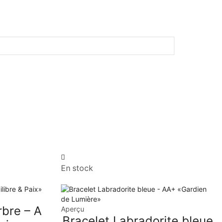
En stock
rbre – A
Aperçu
Bracelet Labradorite bleue