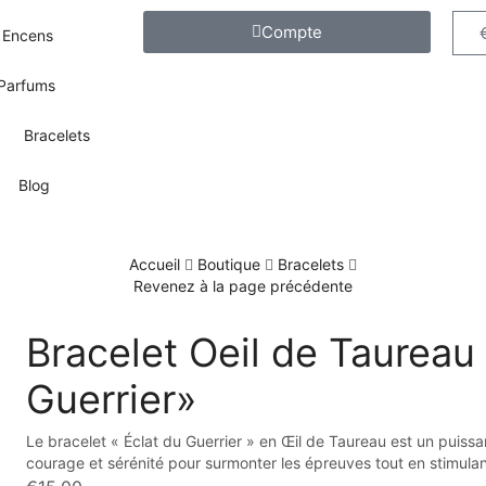
Compte
Encens
Parfums
Bracelets
Blog
Accueil
Boutique
Bracelets
Revenez à la page précédente
Bracelet Oeil de Taureau
Guerrier»
Le bracelet « Éclat du Guerrier » en Œil de Taureau est un puissa
courage et sérénité pour surmonter les épreuves tout en stimulant l