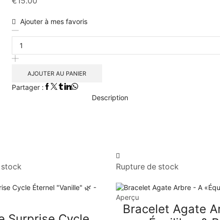
€
15.00
Ajouter à mes favoris
AJOUTER AU PANIER
Partager :
Description
 stock
Rupture de stock
Aperçu
Bracelet Agate A
e Surprise Cycle