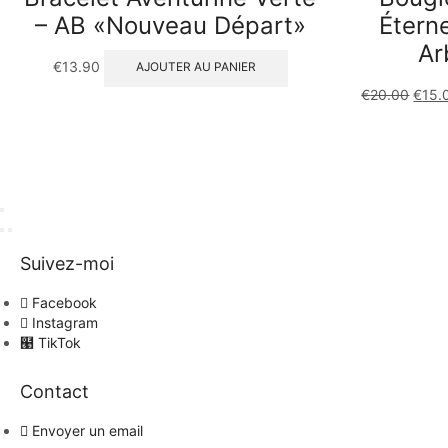
– AB «Nouveau Départ»
Éterne
Ar
€
13.90
AJOUTER AU PANIER
€
20.00
€
15.
Suivez-moi
Facebook
Instagram
TikTok
Contact
Envoyer un email