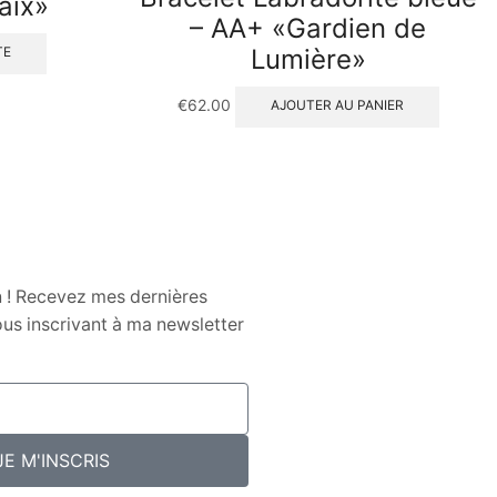
aix»
– AA+ «Gardien de
Lumière»
TE
€
62.00
AJOUTER AU PANIER
n ! Recevez mes dernières
us inscrivant à ma newsletter
JE M'INSCRIS