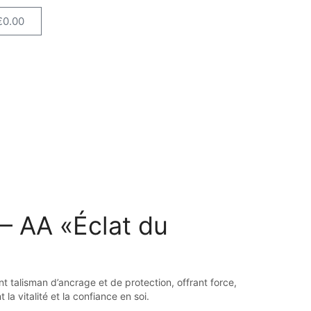
€
0.00
 – AA «Éclat du
nt talisman d’ancrage et de protection, offrant force,
a vitalité et la confiance en soi.