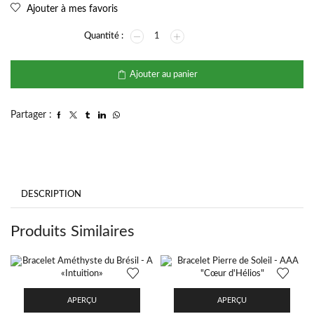
Ajouter à mes favoris
Ajouter au panier
Partager :
DESCRIPTION
Produits Similaires
APERÇU
APERÇU