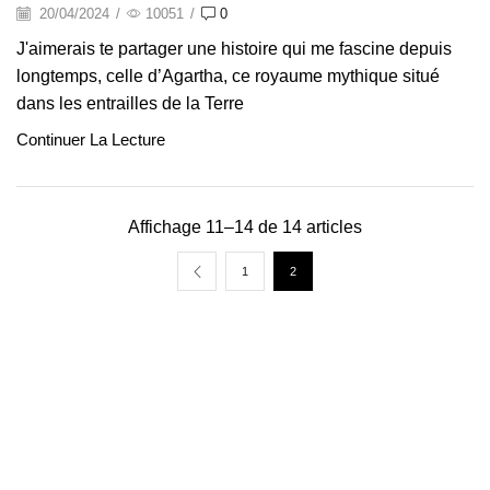
20/04/2024
/
10051
/
0
J'aimerais te partager une histoire qui me fascine depuis
longtemps, celle d’Agartha, ce royaume mythique situé
dans les entrailles de la Terre
Continuer La Lecture
Affichage 11–14 de 14 articles
1
2