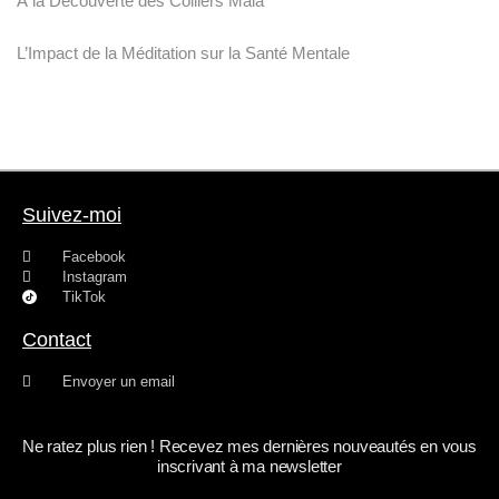
À la Découverte des Colliers Mala
L’Impact de la Méditation sur la Santé Mentale
Suivez-moi
Facebook
Instagram
TikTok
Contact
Envoyer un email
Ne ratez plus rien ! Recevez mes dernières nouveautés en vous
inscrivant à ma newsletter