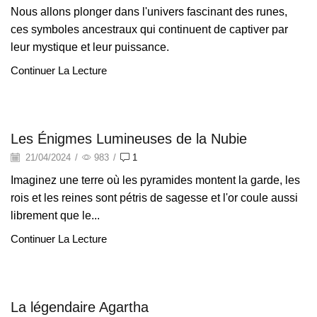
Nous allons plonger dans l'univers fascinant des runes,
ces symboles ancestraux qui continuent de captiver par
leur mystique et leur puissance.
Continuer La Lecture
Légendes
Les Énigmes Lumineuses de la Nubie
21/04/2024
/
983
/
1
Imaginez une terre où les pyramides montent la garde, les
rois et les reines sont pétris de sagesse et l'or coule aussi
librement que le...
Continuer La Lecture
Légendes
La légendaire Agartha